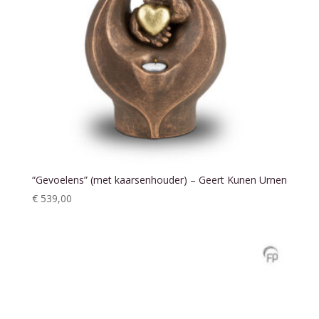
“Gevoelens” (met kaarsenhouder) – Geert Kunen Urnen
€
539,00