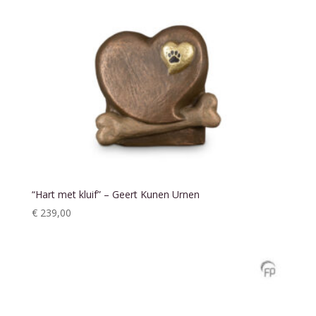
“Hart met kluif” – Geert Kunen Urnen
€
239,00