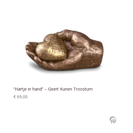
“Hartje in hand” – Geert Kunen Troosturn
€
69,00