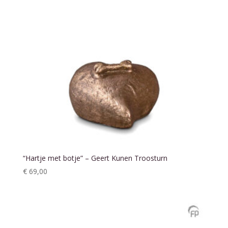
“Hartje met botje” – Geert Kunen Troosturn
€
69,00