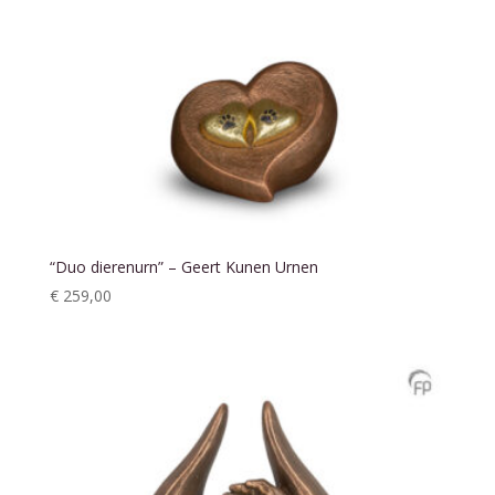
“Duo dierenurn” – Geert Kunen Urnen
€
259,00