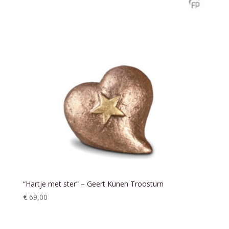
“Hartje met ster” – Geert Kunen Troosturn
€
69,00