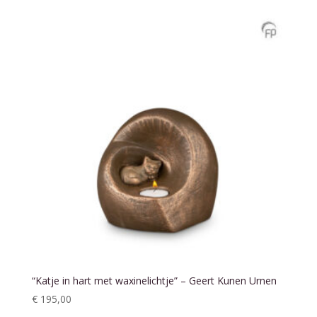
“Katje in hart met waxinelichtje” – Geert Kunen Urnen
€
195,00