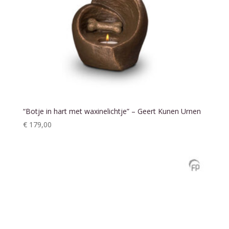
“Botje in hart met waxinelichtje” – Geert Kunen Urnen
€
179,00