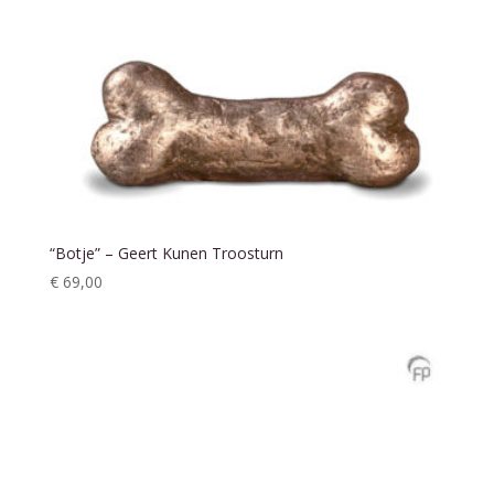
“Botje” – Geert Kunen Troosturn
€
69,00