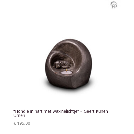
“Hondje in hart met waxinelichtje” – Geert Kunen
Urnen
€
195,00