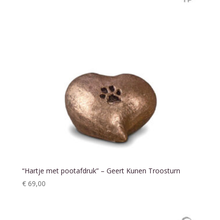
“Hartje met pootafdruk” – Geert Kunen Troosturn
€
69,00