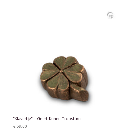
“Klavertje” – Geert Kunen Troosturn
€
69,00