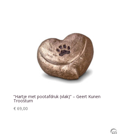
“Hartje met pootafdruk (vlak)” – Geert Kunen
Troosturn
€
69,00