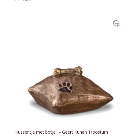
“Kussentje met botje” – Geert Kunen Troosturn