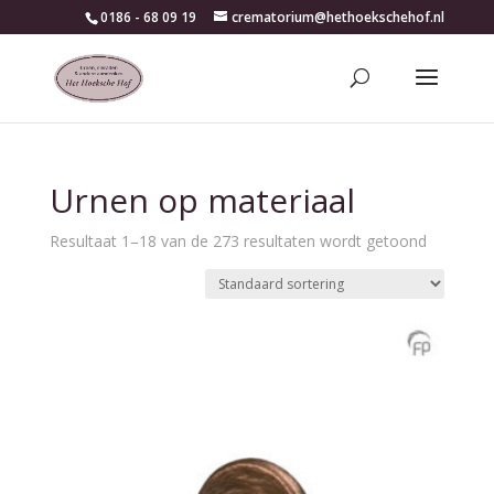
0186 - 68 09 19
crematorium@hethoekschehof.nl
Urnen op materiaal
Resultaat 1–18 van de 273 resultaten wordt getoond