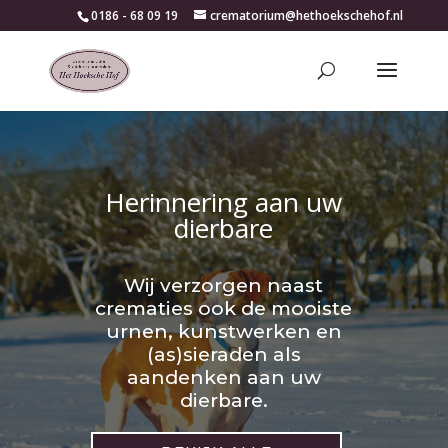
0186 - 68 09 19
crematorium@hethoekschehof.nl
Herinnering aan uw
dierbare
Wij verzorgen naast
crematies ook de mooiste
urnen, kunstwerken en
(as)sieraden als
aandenken aan uw
dierbare.