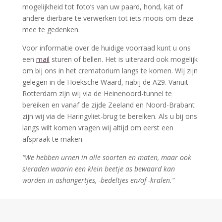
mogelijkheid tot foto’s van uw paard, hond, kat of
andere dierbare te verwerken tot iets moois om deze
mee te gedenken.
Voor informatie over de huidige voorraad kunt u ons
een
mail
sturen of bellen. Het is uiteraard ook mogelijk
om bij ons in het crematorium langs te komen. Wij zijn
gelegen in de Hoeksche Waard, nabij de A29. Vanuit
Rotterdam zijn wij via de Heinenoord-tunnel te
bereiken en vanaf de zijde Zeeland en Noord-Brabant
zijn wij via de Haringvliet-brug te bereiken. Als u bij ons
langs wilt komen vragen wij altijd om eerst een
afspraak te maken.
“We hebben urnen in alle soorten en maten, maar ook
sieraden waarin een klein beetje as bewaard kan
worden in ashangertjes, -bedeltjes en/of -kralen.”