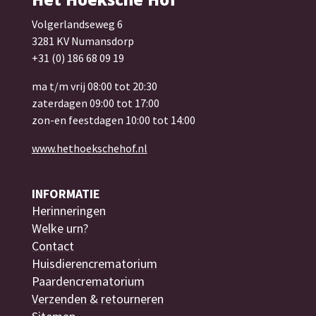
Volgerlandseweg 6
3281 KV Numansdorp
+31 (0) 186 68 09 19
ma t/m vrij 08:00 tot 20:30
zaterdagen 09:00 tot 17:00
zon-en feestdagen 10:00 tot 14:00
www.hethoekschehof.nl
INFORMATIE
Herinneringen
Welke urn?
Contact
Huisdierencrematorium
Paardencrematorium
Verzenden & retourneren