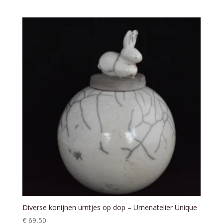
Diverse konijnen urntjes op dop – Urnenatelier Unique
€
69,50