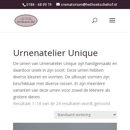
0186 - 68 09 19
crematorium@hethoekschehof.nl
Urnenatelier Unique
De urnen van Urnenatelier Unique zijn handgemaakt en
daardoor uniek in zijn soort. Deze urnen hebben
diverse kleuren en vormen. De silhouet vormen zijn
beschikbaar met diverse rassen. Er zijn meerdere
varianten van deze urnen voor zowel de kleinere als
grotere dieren.
Resultaat 1–18 van de 24 resultaten wordt getoond