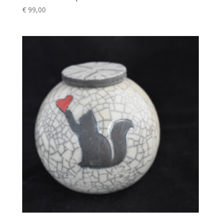
€
99,00