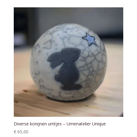
Diverse konijnen urntjes – Urnenatelier Unique
€
65,00