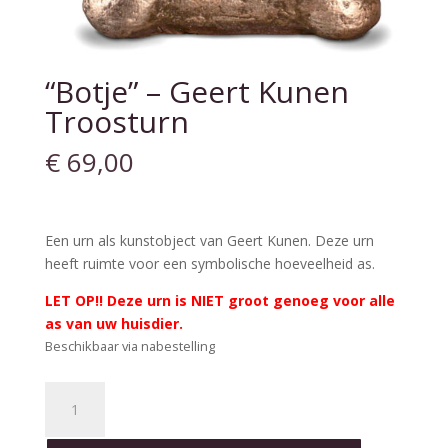
“Botje” – Geert Kunen
Troosturn
€
69,00
Een urn als kunstobject van Geert Kunen. Deze urn
heeft ruimte voor een symbolische hoeveelheid as.
LET OP!! Deze urn is NIET groot genoeg voor alle
as van uw huisdier.
Beschikbaar via nabestelling
"Botje"
-
Geert