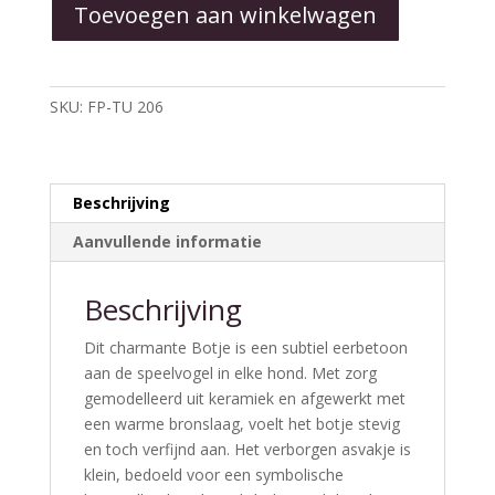
Toevoegen aan winkelwagen
Kunen
Troosturn
aantal
SKU:
FP-TU 206
Beschrijving
Aanvullende informatie
Beschrijving
Dit charmante Botje is een subtiel eerbetoon
aan de speelvogel in elke hond. Met zorg
gemodelleerd uit keramiek en afgewerkt met
een warme bronslaag, voelt het botje stevig
en toch verfijnd aan. Het verborgen asvakje is
klein, bedoeld voor een symbolische