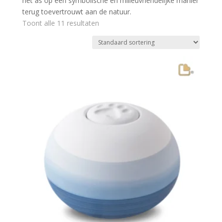
het as op een symbolische en milieuvriendelijke manier
terug toevertrouwt aan de natuur.
Toont alle 11 resultaten