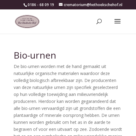
0186 - 68 09 19
crematorium@hethoekschehof.nl
Bio-urnen
De bio-urnen worden met de hand gemaakt uit
natuurlijke organische materialen waardoor deze
volledig biologisch afbreekbaar zijn. De producenten
van deze natuurlijke urnen zijn specifiek geselecteerd
op hun volledige toewijding aan milieuvriendelijk
produceren. Hierdoor kan worden gegarandeerd dat
alle bio-urnen vervaardigd zijn uit grondstoffen die een
plantaardige of minerale oorsprong hebben. De urnen
kunnen worden gebruikt om het as in de aarde te
begraven of voor een uitvaart op zee. Zodoende wordt