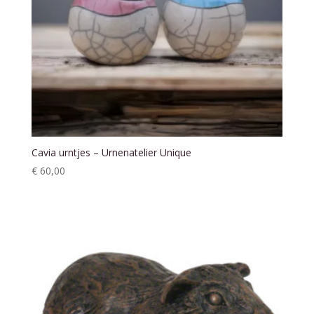
Cavia urntjes – Urnenatelier Unique
€
60,00