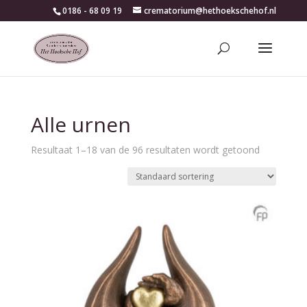
0186 - 68 09 19
crematorium@hethoekschehof.nl
Alle urnen
Resultaat 1–18 van de 96 resultaten wordt getoond