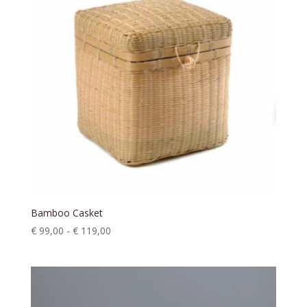
Bamboo Casket
Prijsklasse:
€
99,00
-
€
119,00
€ 99,00
tot
€ 119,00