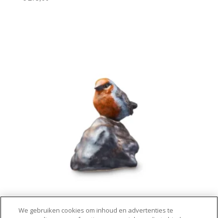
Ceramic Robin
We gebruiken cookies om inhoud en advertenties te