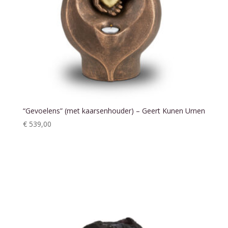
“Gevoelens” (met kaarsenhouder) – Geert Kunen Urnen
€
539,00