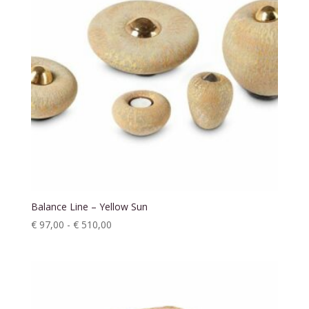
Balance Line – Yellow Sun
Prijsklasse:
€
97,00
-
€
510,00
€ 97,00
tot
€ 510,00