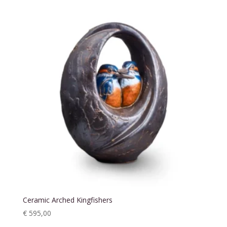
Ceramic Arched Kingfishers
€
595,00