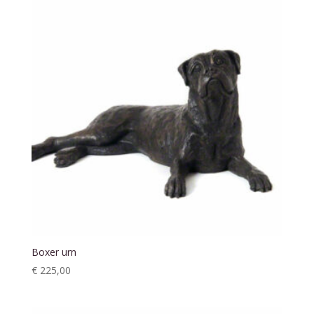
Boxer urn
€
225,00