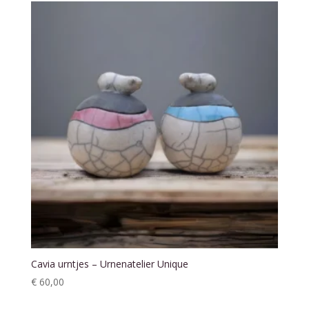
€ 89,00
Cavia urntjes – Urnenatelier Unique
€
60,00