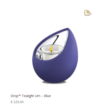
Drop™ Tealight Urn – Blue
€
229,00