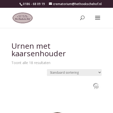
0186 - 68 09 19
crematorium@hethoekschehof.nl
Urnen met
kaarsenhouder
Toont alle 18 resultaten