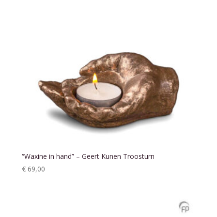
“Waxine in hand” – Geert Kunen Troosturn
€
69,00