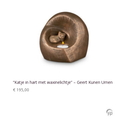
“Katje in hart met waxinelichtje” – Geert Kunen Urnen
€
195,00