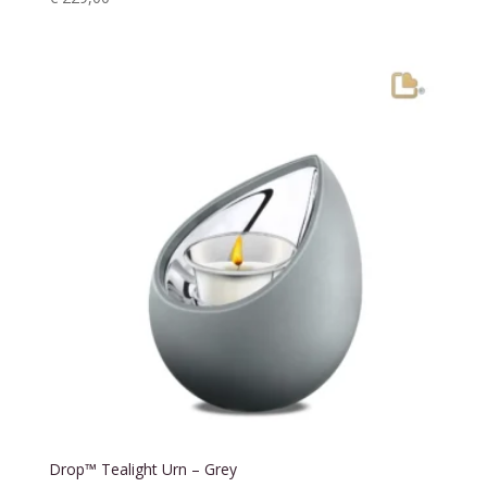
Drop™ Tealight Urn – Grey