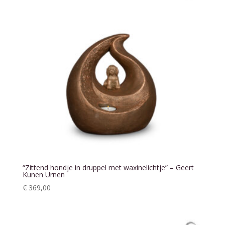
“Zittend hondje in druppel met waxinelichtje” – Geert
Kunen Urnen
€
369,00