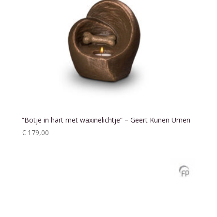
“Botje in hart met waxinelichtje” – Geert Kunen Urnen
€
179,00