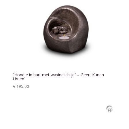
“Hondje in hart met waxinelichtje” – Geert Kunen
Urnen
€
195,00