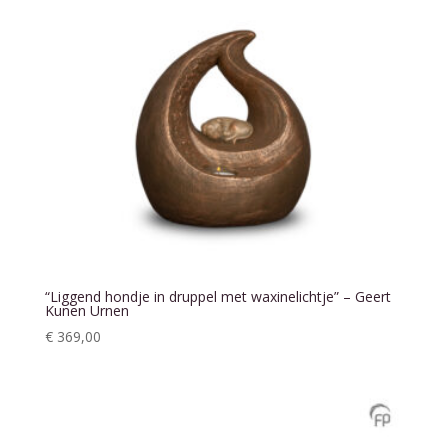
“Liggend hondje in druppel met waxinelichtje” – Geert
Kunen Urnen
€
369,00