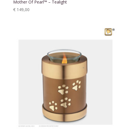
Mother Of Pearl™ – Tealight
€
149,00