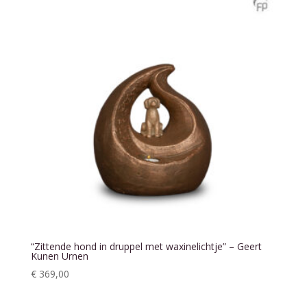
“Zittende hond in druppel met waxinelichtje” – Geert
Kunen Urnen
€
369,00