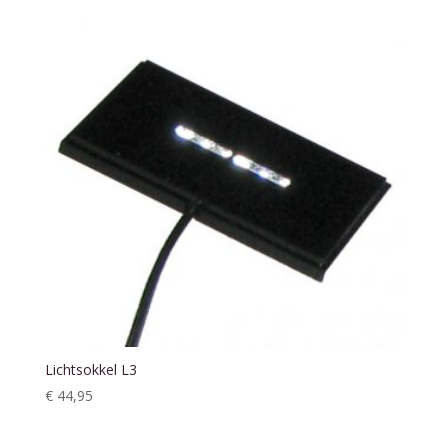
Lichtsokkel L3
€
44,95