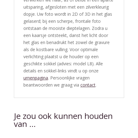
uitsparing, afgesloten met een zilverkleurig
dopje. Uw foto wordt in 2D of 3D in het glas
gelaserd; bij een scherpe, frontale foto
ontstaan de mooiste dieptelagen. Zodra u
een kaarsje ontsteekt, danst het licht door
het glas en benadrukt het zowel de gravure
als de kostbare vulling. Voor optimale
verlichting plaatst u de houder op een
geschikte sokkel (advies: model L8). Alle
details en sokkel-links vindt u op onze
urnenpagina
. Persoonlijke vragen
beantwoorden we graag via
contact
.
Je zou ook kunnen houden
van …