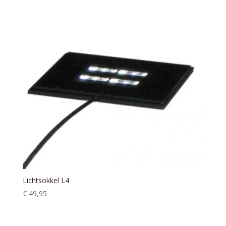
Lichtsokkel L4
€
49,95