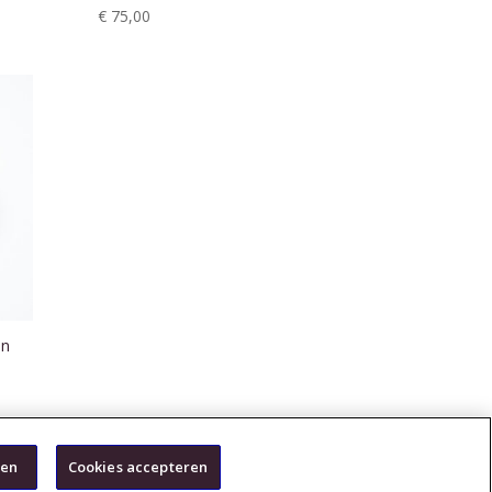
€
75,00
en
ren
Cookies accepteren