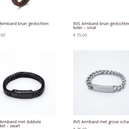
Armband bruin gevlochten
RVS Armband bruin gevlochte
r
leder – smal
,00
€
75,00
 Armband met dubbele
RVS Armband met grove scha
kel – zwart