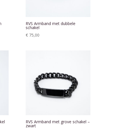
n
RVS Armband met dubbele
schakel
€
75,00
kel
RVS Armband met grove schakel –
zwart