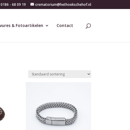
0186 - 68 09 19
crematorium@hethoekschehof.nl
vures & Fotoartikelen
Contact