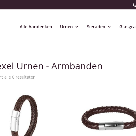
Alle Aandenken
Urnen
Sieraden
Glasgra
exel Urnen - Armbanden
t alle 8 resultaten