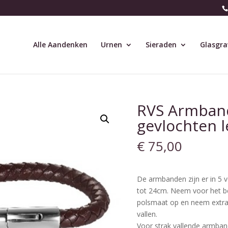
Alle Aandenken
Urnen
Sieraden
Glasgra
RVS Armban
gevlochten l
€
75,00
De armbanden zijn er in 5 
tot 24cm. Neem voor het b
polsmaat op en neem extra
vallen.
Voor strak vallende armba