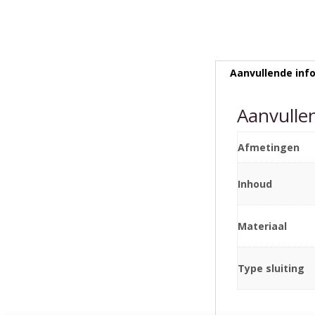
Aanvullende inf
Aanvulle
Afmetingen
Inhoud
Materiaal
Type sluiting