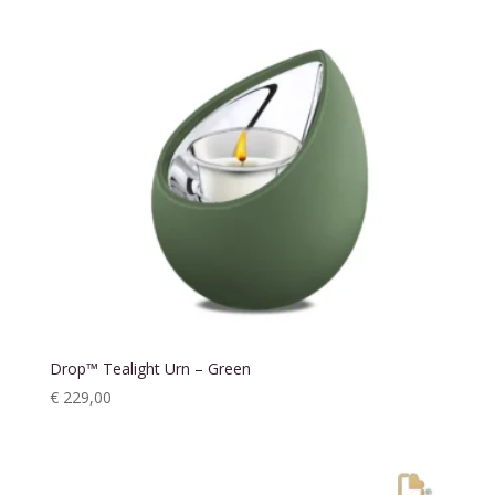
Drop™ Tealight Urn – Green
€
229,00