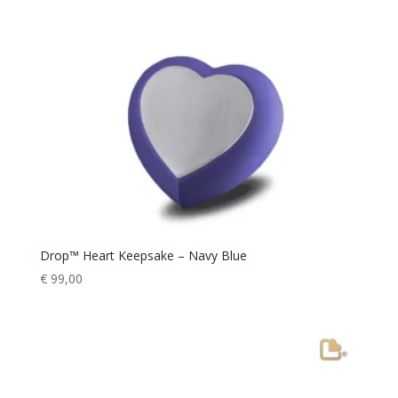
Drop™ Heart Keepsake – Navy Blue
€
99,00