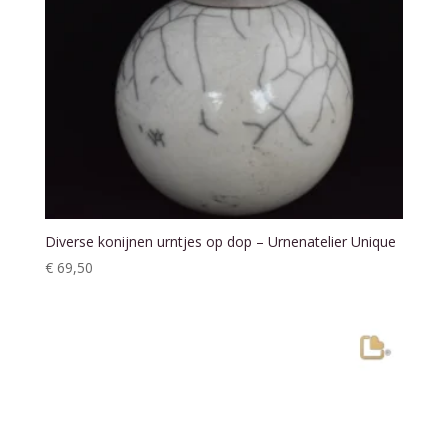
Diverse konijnen urntjes op dop – Urnenatelier Unique
€
69,50