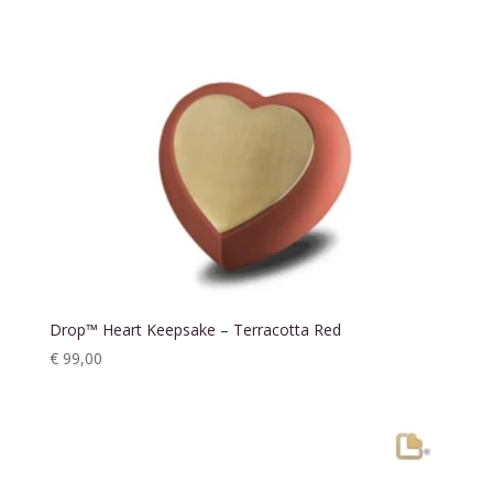
Drop™ Heart Keepsake – Terracotta Red
€
99,00