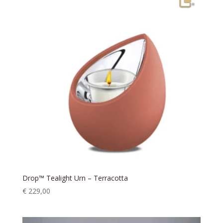
Drop™ Tealight Urn – Terracotta
€
229,00