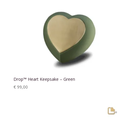
Drop™ Heart Keepsake – Green
€
99,00