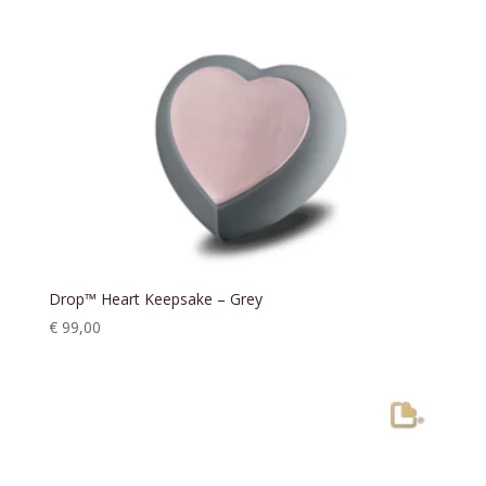
Drop™ Heart Keepsake – Grey
€
99,00