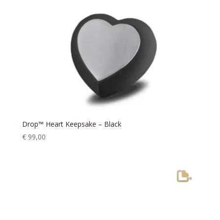
Drop™ Heart Keepsake – Black
€
99,00