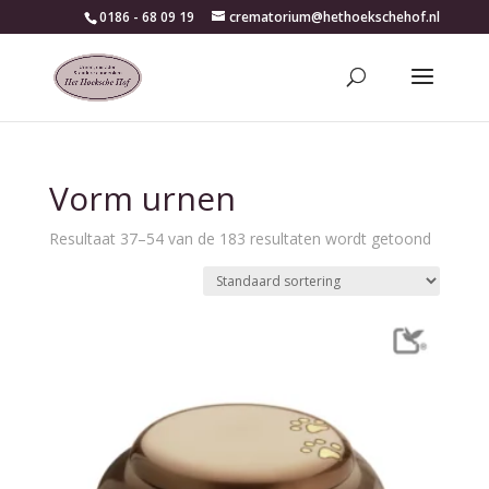
0186 - 68 09 19
crematorium@hethoekschehof.nl
Vorm urnen
Resultaat 37–54 van de 183 resultaten wordt getoond