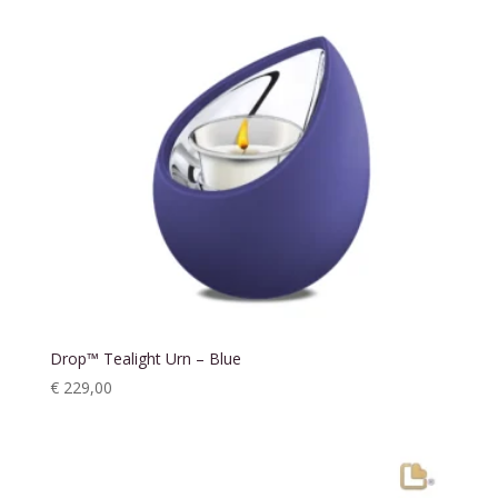
Drop™ Tealight Urn – Blue
€
229,00