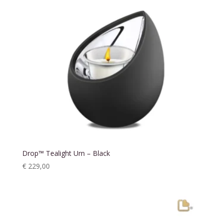
Drop™ Tealight Urn – Black
€
229,00