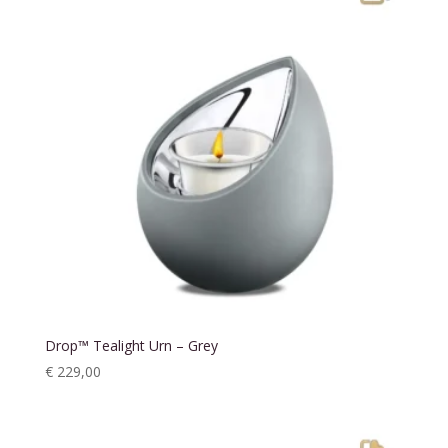
Drop™ Tealight Urn – Grey
€
229,00