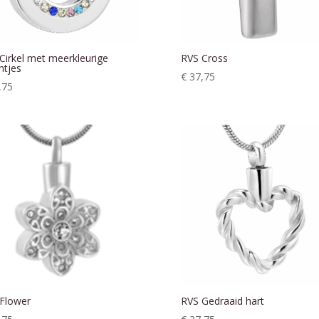
Cirkel met meerkleurige
RVS Cross
ntjes
€
37,75
,75
Flower
RVS Gedraaid hart