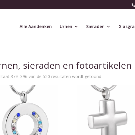
Alle Aandenken
Urnen
Sieraden
Glasgra
nen, sieraden en fotoartikelen
ltaat 379–396 van de 520 resultaten wordt getoond