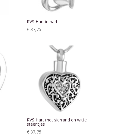
RVS Hart in hart
€
37,75
RVS Hart met sierrand en witte
steentjes
€
37,75