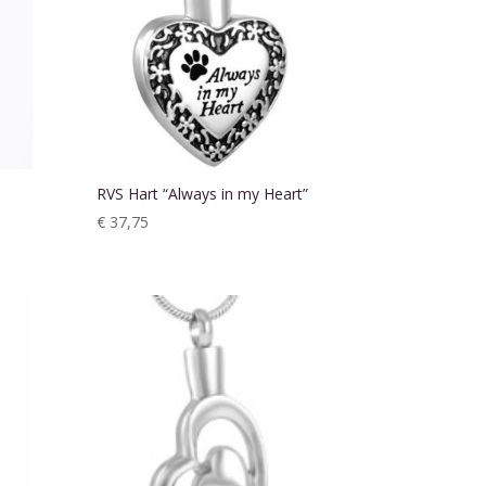
RVS Hart “Always in my Heart”
€
37,75