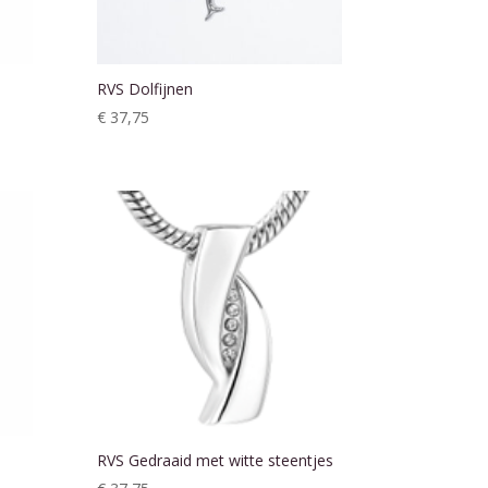
RVS Dolfijnen
€
37,75
RVS Gedraaid met witte steentjes