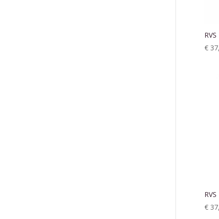
RVS 
€
37
RVS 
€
37