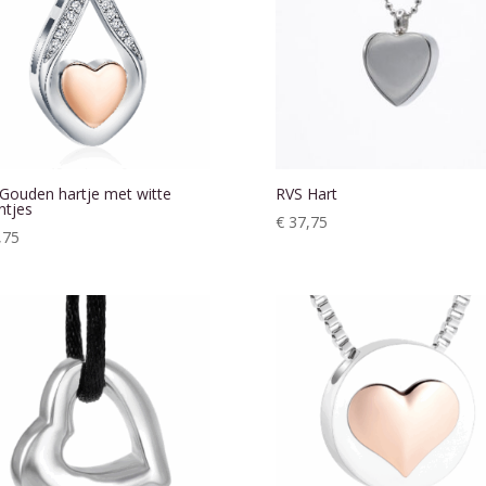
Gouden hartje met witte
RVS Hart
ntjes
€
37,75
,75