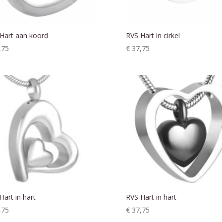
Hart aan koord
RVS Hart in cirkel
,75
€
37,75
Hart in hart
RVS Hart in hart
,75
€
37,75