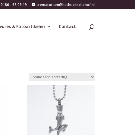
0186 - 68 09 19
crematorium@hethoekschehof.nl
vures & Fotoartikelen
Contact