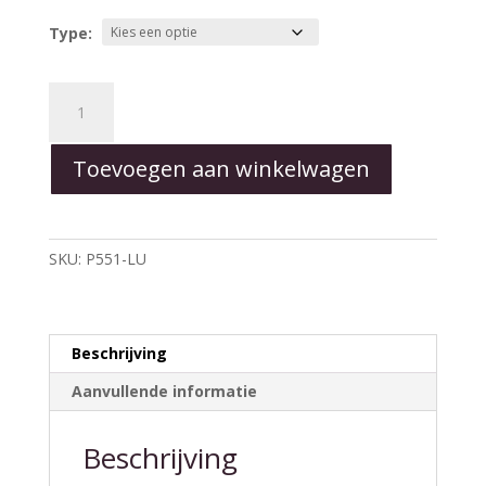
Type:
Shadow™
Pawprints
-
Toevoegen aan winkelwagen
Black
aantal
SKU:
P551-LU
Beschrijving
Aanvullende informatie
Beschrijving