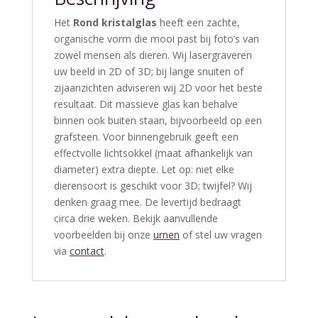
Het
Rond kristalglas
heeft een zachte,
organische vorm die mooi past bij foto’s van
zowel mensen als dieren. Wij laser­graveren
uw beeld in 2D of 3D; bij lange snuiten of
zijaanzichten adviseren wij 2D voor het beste
resultaat. Dit massieve glas kan behalve
binnen ook buiten staan, bijvoorbeeld op een
grafsteen. Voor binnengebruik geeft een
effectvolle lichtsokkel (maat afhankelijk van
diameter) extra diepte. Let op: niet elke
dierensoort is geschikt voor 3D; twijfel? Wij
denken graag mee. De levertijd bedraagt
circa drie weken. Bekijk aanvullende
voorbeelden bij onze
urnen
of stel uw vragen
via
contact
.