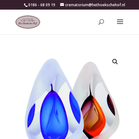
0186 - 68 09 19
crematorium@hethoekschehof.nl