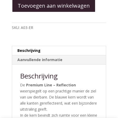
Toevoegen aan winkelwagen
Reflection
aantal
SKU:
A03-ER
Beschrijving
Aanvullende informatie
Beschrijving
De
Premium Line – Reflection
weerspiegelt op een prachtige manier de ziel
van uw dierbare. De blauwe kern wordt van
alle kanten gereflecteerd, wat een bijzondere
uitstraling geeft.
In de kern bevindt zich ruimte voor een kleine