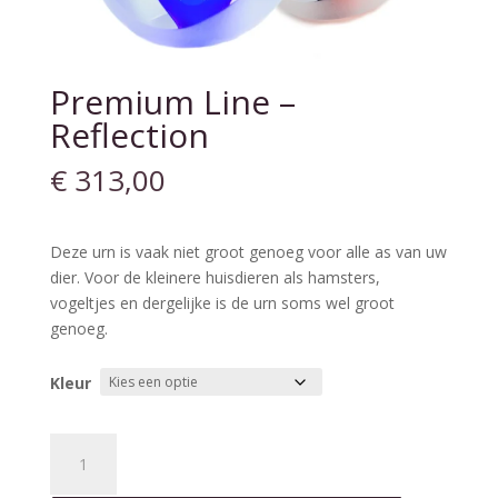
Premium Line –
Reflection
€
313,00
Deze urn is vaak niet groot genoeg voor alle as van uw
dier. Voor de kleinere huisdieren als hamsters,
vogeltjes en dergelijke is de urn soms wel groot
genoeg.
Kleur
Premium
Line
-