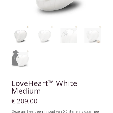
LoveHeart™ White –
Medium
€
209,00
Deze urn heeft een inhoud van 0.6 liter en is daarmee