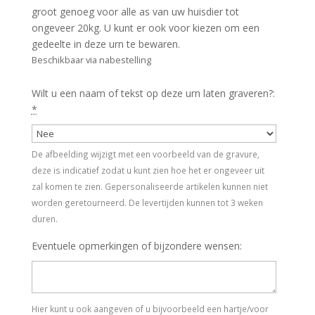
groot genoeg voor alle as van uw huisdier tot
ongeveer 20kg. U kunt er ook voor kiezen om een
gedeelte in deze urn te bewaren.
Beschikbaar via nabestelling
Wilt u een naam of tekst op deze urn laten graveren?:
*
De afbeelding wijzigt met een voorbeeld van de gravure,
deze is indicatief zodat u kunt zien hoe het er ongeveer uit
zal komen te zien. Gepersonaliseerde artikelen kunnen niet
worden geretourneerd. De levertijden kunnen tot 3 weken
duren.
Eventuele opmerkingen of bijzondere wensen:
Hier kunt u ook aangeven of u bijvoorbeeld een hartje/voor