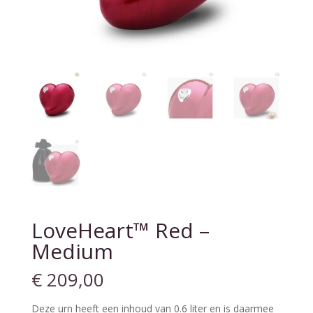
LoveHeart™ Red –
Medium
€
209,00
Deze urn heeft een inhoud van 0.6 liter en is daarmee