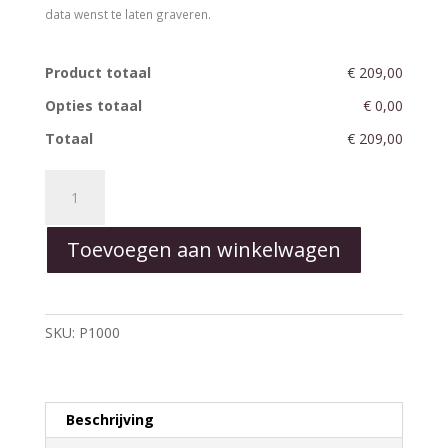
data wenst te laten graveren.
Product totaal
€ 209,00
Opties totaal
€ 0,00
Totaal
€ 209,00
LoveHeart™
Red
-
Toevoegen aan winkelwagen
Medium
aantal
SKU:
P1000
Beschrijving