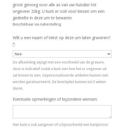
groot genoeg voor alle as van uw huisdier tot
ongeveer 20kg. U kunt er ook voor kiezen om een
gedeelte in deze urn te bewaren.
Beschikbaar via nabestelling
Wilt u een naam of tekst op deze urn laten graveren?:
*
De afbeelding wijzigt met een voorbeeld van de gravure,
deze is indicatief zodat u kunt zien hoe het er ongeveer uit
zal komen te zien. Gepersonaliseerde artikelen kunnen niet
worden geretourneerd. De levertijden kunnen tot 3 weken
duren.
Eventuele opmerkingen of bijzondere wensen:
Hier kunt u ook aangeven of u bijvoorbeeld een hartje/voor