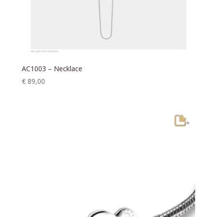
AC1003 – Necklace
€
89,00