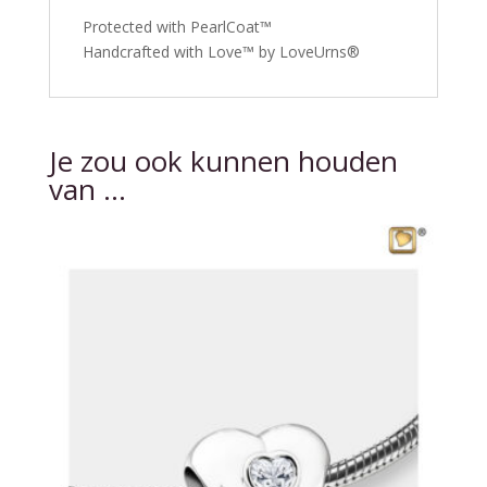
Protected with PearlCoat™
Handcrafted with Love™ by LoveUrns®
Je zou ook kunnen houden
van …