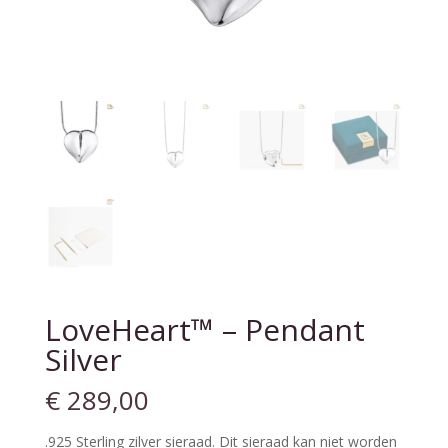
LoveHeart™ – Pendant
Silver
€
289,00
.925 Sterling zilver sieraad. Dit sieraad kan niet worden