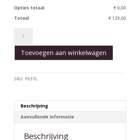
Opties totaal
€ 0,00
Totaal
€ 129,00
Heart
Pet
Collection
Toevoegen aan winkelwagen
Red
-
Large
aantal
SKU:
P637L
Beschrijving
Aanvullende informatie
Beschrijving