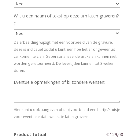
Wilt u een naam of tekst op deze urn laten graveren?:
*
De afbeelding wijzigt met een voorbeeld van de gravure,
deze is indicatief zodat u kunt zien hoe het er ongeveer uit
zal komen te zien. Gepersonaliseerde artikelen kunnen niet
worden geretourneerd. De levertijden kunnen tot 3 weken
duren.
Eventuele opmerkingen of bijzondere wensen:
Hier kunt u ook aangeven of u bijvoorbeeld een hartje/kruisje
voor eventuele data wenst te laten graveren.
Product totaal
€ 129,00