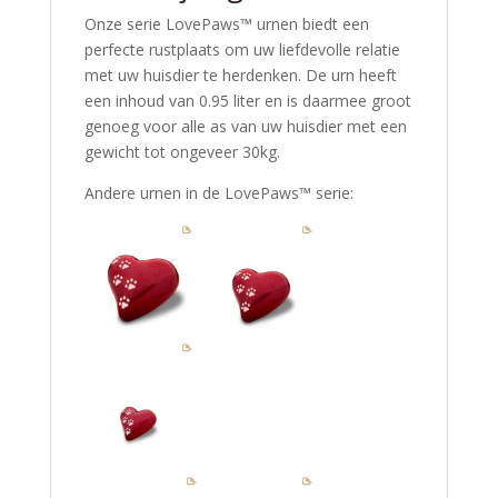
Onze serie LovePaws™ urnen biedt een
perfecte rustplaats om uw liefdevolle relatie
met uw huisdier te herdenken. De urn heeft
een inhoud van 0.95 liter en is daarmee groot
genoeg voor alle as van uw huisdier met een
gewicht tot ongeveer 30kg.
Andere urnen in de LovePaws™ serie: