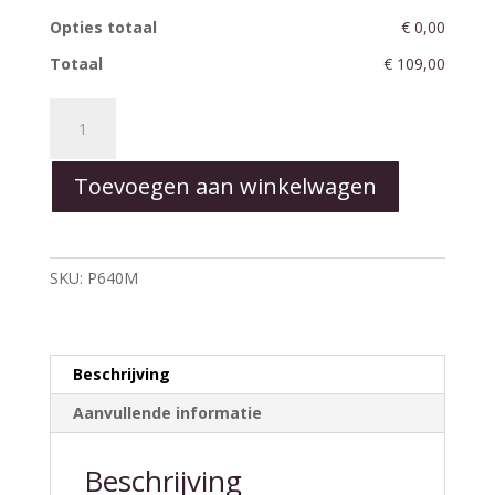
Opties totaal
€ 0,00
Totaal
€ 109,00
Heart
Pet
Collection
Toevoegen aan winkelwagen
Midnight
-
Medium
aantal
SKU:
P640M
Beschrijving
Aanvullende informatie
Beschrijving