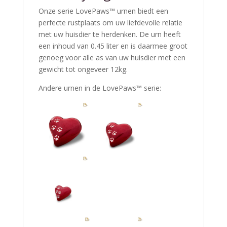
Onze serie LovePaws™ urnen biedt een
perfecte rustplaats om uw liefdevolle relatie
met uw huisdier te herdenken. De urn heeft
een inhoud van 0.45 liter en is daarmee groot
genoeg voor alle as van uw huisdier met een
gewicht tot ongeveer 12kg.
Andere urnen in de LovePaws™ serie: