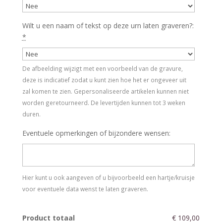
Wilt u een naam of tekst op deze urn laten graveren?:
*
De afbeelding wijzigt met een voorbeeld van de gravure,
deze is indicatief zodat u kunt zien hoe het er ongeveer uit
zal komen te zien. Gepersonaliseerde artikelen kunnen niet
worden geretourneerd. De levertijden kunnen tot 3 weken
duren.
Eventuele opmerkingen of bijzondere wensen:
Hier kunt u ook aangeven of u bijvoorbeeld een hartje/kruisje
voor eventuele data wenst te laten graveren.
Product totaal
€ 109,00