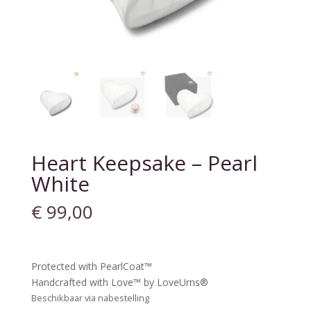
Heart Keepsake – Pearl
White
€
99,00
Protected with PearlCoat™
Handcrafted with Love™ by LoveUrns®
Beschikbaar via nabestelling